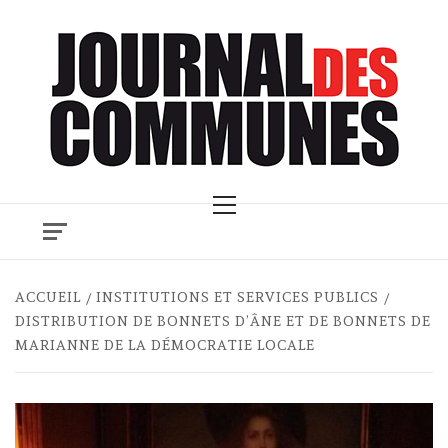
Skip
to
content
Primary
Menu
ACCUEIL
INSTITUTIONS ET SERVICES PUBLICS
DISTRIBUTION DE BONNETS D’ÂNE ET DE BONNETS DE
MARIANNE DE LA DÉMOCRATIE LOCALE