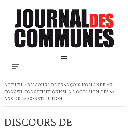
Skip
to
content
Primary
Menu
ACCUEIL
DISCOURS DE FRANÇOIS HOLLANDE AU
CONSEIL CONSTITUTIONNEL À L’OCCASION DES 55
ANS DE LA CONSTITUTION
DISCOURS DE