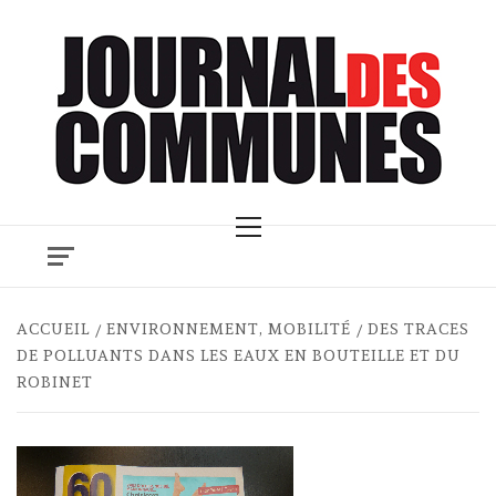
Skip
to
content
Primary
Menu
ACCUEIL
ENVIRONNEMENT, MOBILITÉ
DES TRACES
DE POLLUANTS DANS LES EAUX EN BOUTEILLE ET DU
ROBINET