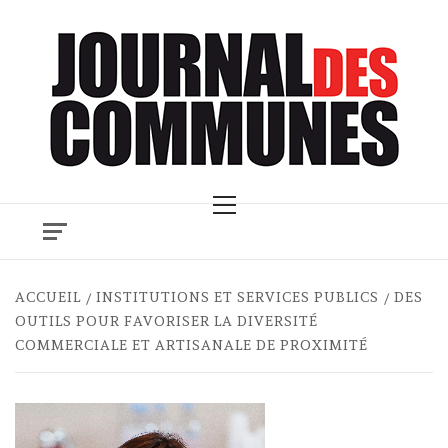
Skip
to
content
Primary
Menu
ACCUEIL
INSTITUTIONS ET SERVICES PUBLICS
DES
OUTILS POUR FAVORISER LA DIVERSITÉ
COMMERCIALE ET ARTISANALE DE PROXIMITÉ