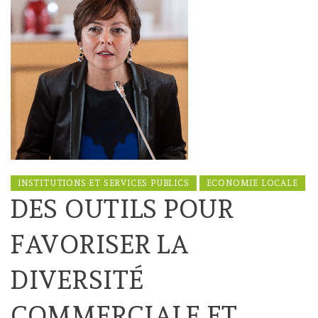
INSTITUTIONS ET SERVICES PUBLICS
ECONOMIE LOCALE
DES OUTILS POUR
FAVORISER LA
DIVERSITÉ
COMMERCIALE ET