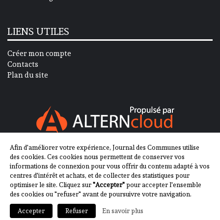
LIENS UTILES
Créer mon compte
Contacts
Plan du site
Afin d'améliorer votre expérience, Journal des Communes utilise
SUIVEZ-NOUS SUR
des cookies. Ces cookies nous permettent de conserver vos
informations de connexion pour vous offrir du contenu adapté à vos
centres d'intérêt et achats, et de collecter des statistiques pour
optimiser le site. Cliquez sur
"Accepter"
pour accepter l'ensemble
des cookies ou "refuser" avant de poursuivre votre navigation.
En savoir plus
Accepter
Refuser
2013-2023 - Journal des Communes ©