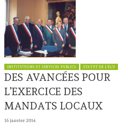
INSTITUTIONS ET SERVICES PUBLICS
STATUT DE L'ÉLU
DES AVANCÉES POUR
L’EXERCICE DES
MANDATS LOCAUX
16 janvier 2014