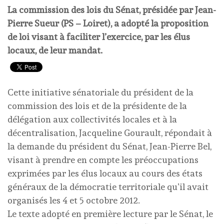
La commission des lois du Sénat, présidée par Jean-
Pierre Sueur (PS – Loiret), a adopté la proposition
de loi visant à faciliter l’exercice, par les élus
locaux, de leur mandat.
Cette initiative sénatoriale du président de la
commission des lois et de la présidente de la
délégation aux collectivités locales et à la
décentralisation, Jacqueline Gourault, répondait à
la demande du président du Sénat, Jean-Pierre Bel,
visant à prendre en compte les préoccupations
exprimées par les élus locaux au cours des états
généraux de la démocratie territoriale qu’il avait
organisés les 4 et 5 octobre 2012.
Le texte adopté en première lecture par le Sénat, le