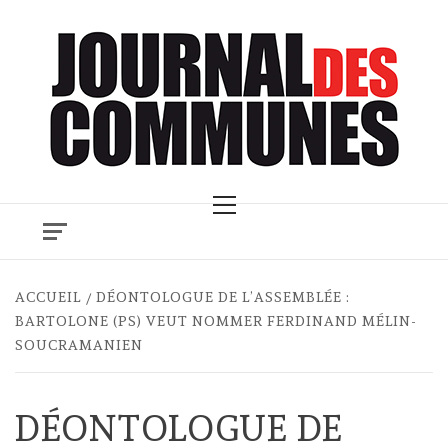
Skip
to
content
Primary
Menu
ACCUEIL
DÉONTOLOGUE DE L’ASSEMBLÉE :
BARTOLONE (PS) VEUT NOMMER FERDINAND MÉLIN-
SOUCRAMANIEN
DÉONTOLOGUE DE