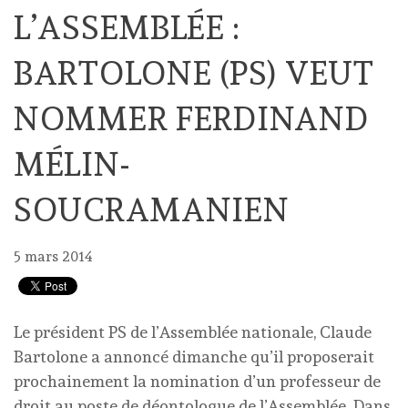
L’ASSEMBLÉE :
BARTOLONE (PS) VEUT
NOMMER FERDINAND
MÉLIN-
SOUCRAMANIEN
5 mars 2014
Le président PS de l’Assemblée nationale, Claude
Bartolone a annoncé dimanche qu’il proposerait
prochainement la nomination d’un professeur de
droit au poste de déontologue de l’Assemblée. Dans