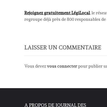
Rejoignez gratuitement LégiLocal
, le rés
regroupe déjà près de 800 responsables de c
LAISSER UN COMMENTAIRE
Vous devez
vous connecter
pour publier 
A PROPOS DE JOURNAL DES