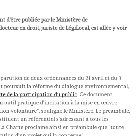
nt d'être publiée par le Ministère de
cteur en droit, juriste de LégiLocal, est allée y voir
la parution de deux ordonnances du 21 avril et du 3
nt poursuit la réforme du dialogue environnemental,
te de la participation du public
. Ce document,
n outil pratique d’incitation à la mise en œuvre
tion volontaire”, souligne le Ministère. Le préambule,
nstituent un référentiel s’adressant à tous les
c. La Charte proclame ainsi en préambule que “toute
ration d’un projet qui la concerne”.