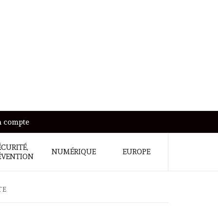
 compte
ÉCURITÉ,
NUMÉRIQUE
EUROPE
ÉVENTION
TE