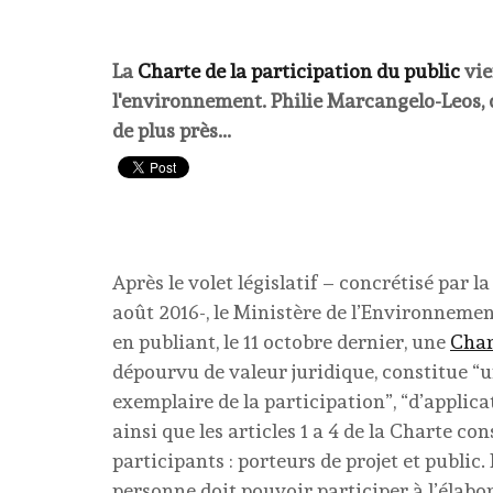
La
Charte de la participation du public
vie
l'environnement.
Philie Marcangelo-Leos, do
de plus près...
Après le volet législatif – concrétisé par 
août 2016-, le Ministère de l’Environneme
en publiant, le 11 octobre dernier, une
Char
dépourvu de valeur juridique, constitue “u
exemplaire de la participation”, “d’applica
ainsi que les articles 1 a 4 de la Charte co
participants : porteurs de projet et publi
personne doit pouvoir participer à l’élabo