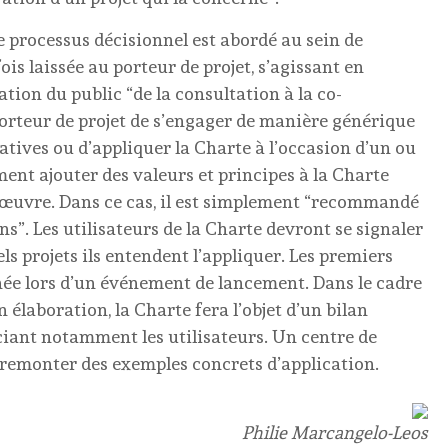
le processus décisionnel est abordé au sein de
fois laissée au porteur de projet, s’agissant en
ation du public “de la consultation à la co-
porteur de projet de s’engager de manière générique
tives ou d’appliquer la Charte à l’occasion d’un ou
ement ajouter des valeurs et principes à la Charte
n œuvre. Dans ce cas, il est simplement “recommandé
ns”. Les utilisateurs de la Charte devront se signaler
ls projets ils entendent l’appliquer. Les premiers
année lors d’un événement de lancement. Dans le cadre
 élaboration, la Charte fera l’objet d’un bilan
ciant notamment les utilisateurs. Un centre de
e remonter des exemples concrets d’application.
Philie Marcangelo-Leos