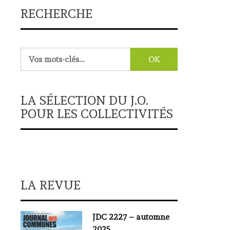
RECHERCHE
Rechercher :
LA SÉLECTION DU J.O.
POUR LES COLLECTIVITÉS
LA REVUE
JDC 2227 – automne
2025