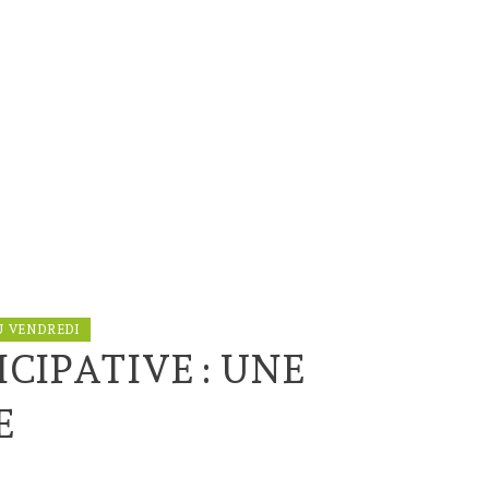
U VENDREDI
CIPATIVE : UNE
E