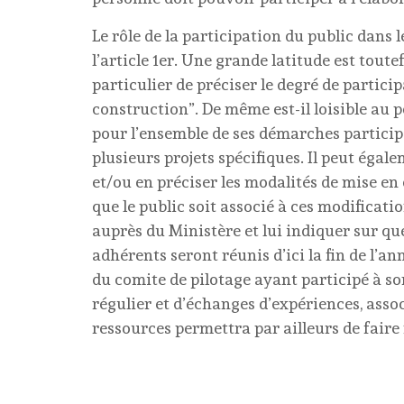
Le rôle de la participation du public dans 
l’article 1er. Une grande latitude est toute
particulier de préciser le degré de particip
construction”. De même est-il loisible au 
pour l’ensemble de ses démarches participa
plusieurs projets spécifiques. Il peut égal
et/ou en préciser les modalités de mise e
que le public soit associé à ces modificatio
auprès du Ministère et lui indiquer sur que
adhérents seront réunis d’ici la fin de l’
du comite de pilotage ayant participé à son
régulier et d’échanges d’expériences, asso
ressources permettra par ailleurs de fair