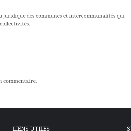
eau juridique des communes et intercommunalités qui
ollectivités.
un commentaire.
LIENS UTILES
S