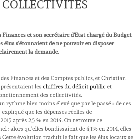
 COLLECTIVITÉS
s Finances et son secrétaire d'Etat chargé du Budget
des élus s'étonnaient de ne pouvoir en disposer
 clairement la demande.
 des Finances et des Comptes publics, et Christian
 présentaient les
chiffres du déficit public
et
onctionnement des collectivités.
 un rythme bien moins élevé que par le passé » de ces
rs expliqué que les dépenses réelles de
015 après 2,5 % en 2014. On retrouve ce
l : alors qu’elles bondissaient de 4,1% en 2014, elles
 Cette évolution traduit le fait que les élus locaux se