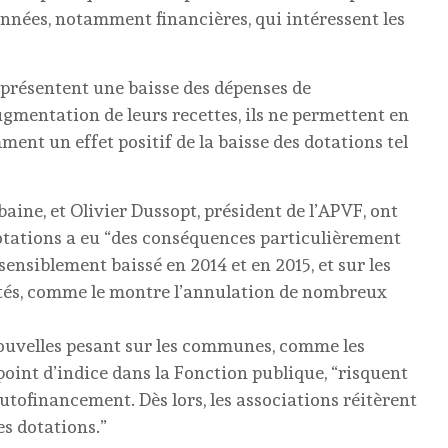
onnées, notamment financières, qui intéressent les
res présentent une baisse des dépenses de
gmentation de leurs recettes, ils ne permettent en
ment un effet positif de la baisse des dotations tel
ine, et Olivier Dussopt, président de l’APVF, ont
 dotations a eu “des conséquences particulièrement
sensiblement baissé en 2014 et en 2015, et sur les
vités, comme le montre l’annulation de nombreux
nouvelles pesant sur les communes, comme les
point d’indice dans la Fonction publique, “risquent
utofinancement. Dès lors, les associations réitèrent
es dotations.”