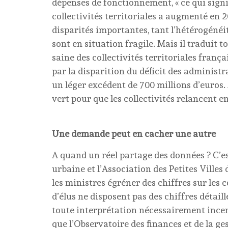
dépenses de fonctionnement, « ce qui sign
collectivités territoriales a augmenté en 2
disparités importantes, tant l’hétérogénéit
sont en situation fragile. Mais il traduit
saine des collectivités territoriales frança
par la disparition du déficit des administra
un léger excédent de 700 millions d’euros. 
vert pour que les collectivités relancent en
Une demande peut en cacher une autre
A quand un réel partage des données ? C’es
urbaine et l’Association des Petites Villes 
les ministres égréner des chiffres sur les co
d’élus ne disposent pas des chiffres détail
toute interprétation nécessairement incert
que l’Observatoire des finances et de la ge