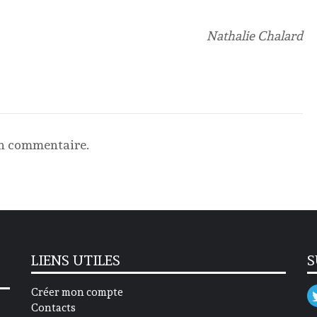
Nathalie Chalard
un commentaire.
LIENS UTILES
S
Créer mon compte
Contacts