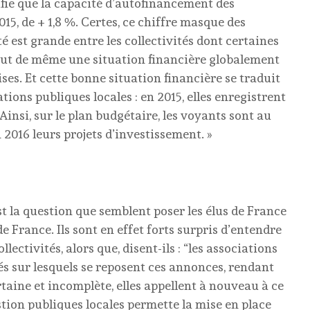
ifie que la capacité d’autofinancement des
015, de + 1,8 %. Certes, ce chiffre masque des
é est grande entre les collectivités dont certaines
 tout de même une situation financière globalement
ises. Et cette bonne situation financière se traduit
tions publiques locales : en 2015, elles enregistrent
Ainsi, sur le plan budgétaire, les voyants sont au
 2016 leurs projets d’investissement. »
t la question que semblent poser les élus de France
de France. Ils sont en effet forts surpris d’entendre
llectivités, alors que, disent-ils : “les associations
lés sur lesquels se reposent ces annonces, rendant
aine et incomplète, elles appellent à nouveau à ce
stion publiques locales permette la mise en place