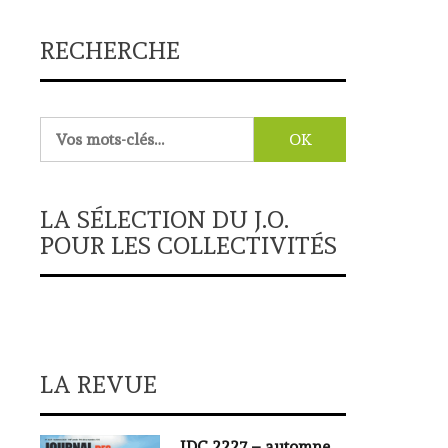
RECHERCHE
Rechercher :
LA SÉLECTION DU J.O.
POUR LES COLLECTIVITÉS
LA REVUE
JDC 2227 – automne