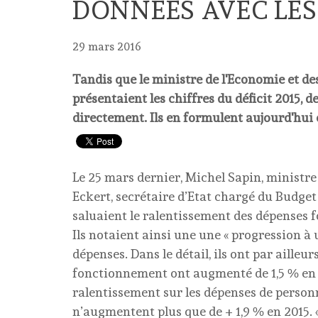
DONNÉES AVEC LES
29 mars 2016
Tandis que le ministre de l'Economie et de
présentaient les chiffres du déficit 2015, 
directement. Ils en formulent aujourd'hui
Le 25 mars dernier, Michel Sapin, ministre
Eckert, secrétaire d’Etat chargé du Budget
saluaient le ralentissement des dépenses f
Ils notaient ainsi une une « progression à
dépenses. Dans le détail, ils ont par ailleu
fonctionnement ont augmenté de 1,5 % en 2
ralentissement sur les dépenses de personne
n’augmentent plus que de + 1,9 % en 2015. «