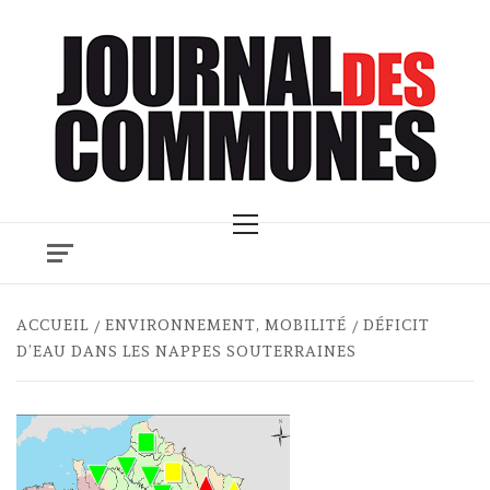
Skip
to
content
Primary
Menu
ACCUEIL
ENVIRONNEMENT, MOBILITÉ
DÉFICIT
D’EAU DANS LES NAPPES SOUTERRAINES