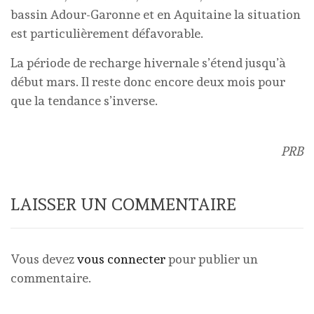
bassin Adour-Garonne et en Aquitaine la situation
est particulièrement défavorable.
La période de recharge hivernale s’étend jusqu’à
début mars. Il reste donc encore deux mois pour
que la tendance s’inverse.
PRB
LAISSER UN COMMENTAIRE
Vous devez
vous connecter
pour publier un
commentaire.