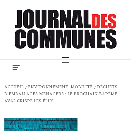
Skip
to
content
Primary
Menu
ACCUEIL
ENVIRONNEMENT, MOBILITÉ
DÉCHETS
D’EMBALLAGES MÉNAGERS : LE PROCHAIN BARÈME
AVAL CRISPE LES ÉLUS