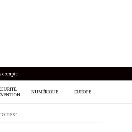
 compte
ÉCURITÉ,
NUMÉRIQUE
EUROPE
ÉVENTION
TOIRES”