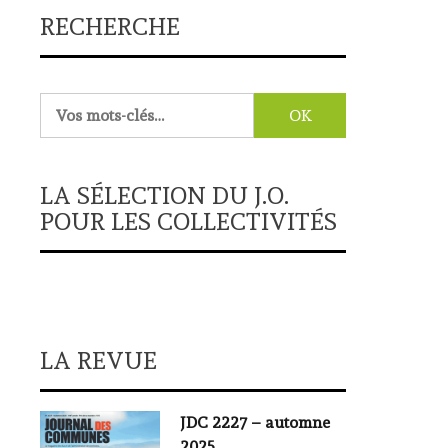
RECHERCHE
Rechercher :
LA SÉLECTION DU J.O.
POUR LES COLLECTIVITÉS
LA REVUE
JDC 2227 – automne
2025