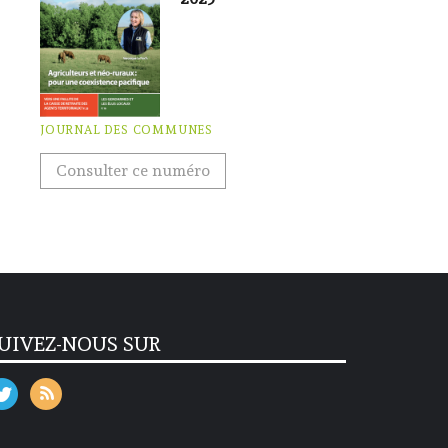
JOURNAL DES COMMUNES
Consulter ce numéro
UIVEZ-NOUS SUR