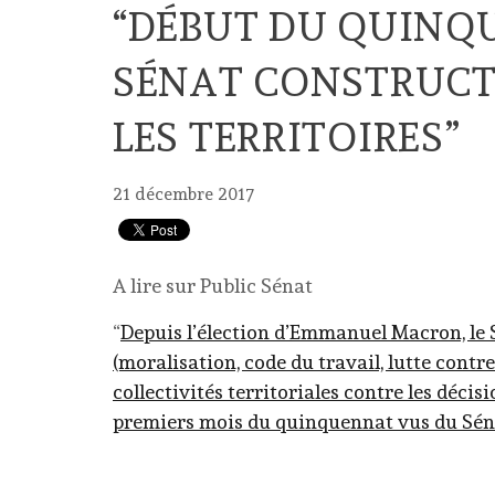
“DÉBUT DU QUINQ
SÉNAT CONSTRUCT
LES TERRITOIRES”
21 décembre 2017
A lire sur Public Sénat
“
Depuis l’élection d’Emmanuel Macron, le 
(moralisation, code du travail, lutte contr
collectivités territoriales contre les déc
premiers mois du quinquennat vus du Sé