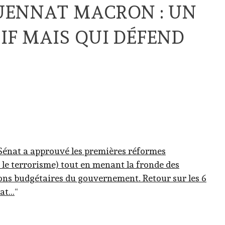
UENNAT MACRON : UN
IF MAIS QUI DÉFEND
Sénat a approuvé les premières réformes
e le terrorisme) tout en menant la fronde des
isions budgétaires du gouvernement. Retour sur les 6
nat…
“