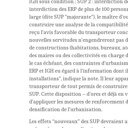
IGH sous condition ; SUP 2 : interdiction d
interdiction des ERP de plus de 100 person
large (dite SUP “majorante”), le maître d’
construire une analyse de la compatibilité 
reçu l’avis favorable du transporteur conc
nouvelles servitudes n’engendreront pas d
de constructions (habitations, bureaux, atel
des maires ou des collectivités en charge 
le cas échéant, des contraintes d’urbanism
ERP et IGH eu égard à l’information dont il
installations”, indique la note. Il leur a
transporteur de tout permis de construire 
SUP. Cette disposition – d’ores et déjà en
d’appliquer les mesures de renforcement de
densification de l’urbanisation.
Les effets “nouveaux” des SUP devraient ai