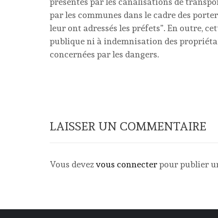
présentés par les canalisations de transpo
par les communes dans le cadre des porter
leur ont adressés les préfets”. En outre, c
publique ni à indemnisation des propriétai
concernées par les dangers.
LAISSER UN COMMENTAIRE
Vous devez
vous connecter
pour publier 