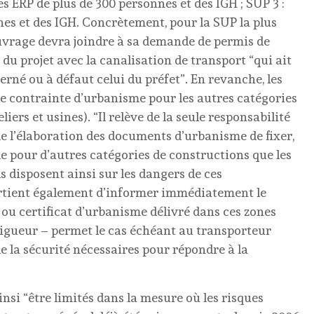
es ERP de plus de 300 personnes et des IGH ; SUP 3 :
nes et des IGH. Concrètement, pour la SUP la plus
ouvrage devra joindre à sa demande de permis de
du projet avec la canalisation de transport “qui ait
erné ou à défaut celui du préfet”. En revanche, les
e contrainte d’urbanisme pour les autres catégories
iers et usines). “Il relève de la seule responsabilité
de l’élaboration des documents d’urbanisme de fixer,
e pour d’autres catégories de constructions que les
s disposent ainsi sur les dangers de ces
ppartient également d’informer immédiatement le
ou certificat d’urbanisme délivré dans ces zones
 vigueur – permet le cas échéant au transporteur
 la sécurité nécessaires pour répondre à la
nsi “être limités dans la mesure où les risques