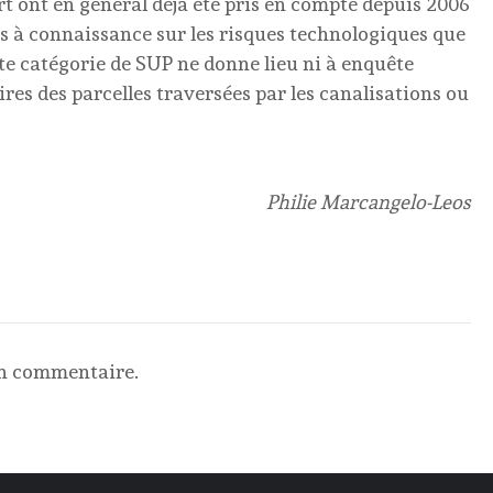
rt ont en général déjà été pris en compte depuis 2006
s à connaissance sur les risques technologiques que
ette catégorie de SUP ne donne lieu ni à enquête
res des parcelles traversées par les canalisations ou
Philie Marcangelo-Leos
un commentaire.