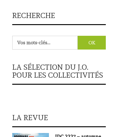
RECHERCHE
Rechercher :
LA SÉLECTION DU J.O.
POUR LES COLLECTIVITÉS
LA REVUE
JDC 2227 – automne