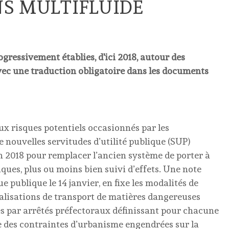
S MULTIFLUIDE
ogressivement établies, d'ici 2018, autour des
avec une traduction obligatoire dans les documents
aux risques potentiels occasionnés par les
e nouvelles servitudes d’utilité publique (SUP)
n 2018 pour remplacer l’ancien système de porter à
ues, plus ou moins bien suivi d’effets. Une note
e publique le 14 janvier, en fixe les modalités de
nalisations de transport de matières dangereuses
es par arrêtés préfectoraux définissant pour chacune
 des contraintes d’urbanisme engendrées sur la