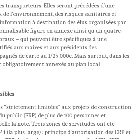
es transporteurs. Elles seront précédées d’une
de l’environnement, des risques sanitaires et
’information à destination des élus organisées par
ersonnalisable figure en annexe ainsi qu’un quatre-
oraux – qui peuvent être spécifiques à une
fiés aux maires et aux présidents des
gnés de carte au 1/25.000e. Mais surtout, dans les
ont obligatoirement annexés au plan local
sibles
s “strictement limitées” aux projets de construction
u public (ERP) de plus de 100 personnes et
lle la note. Trois zones de servitudes ont été
 1 (la plus large) : principe d’autorisation des ERP et