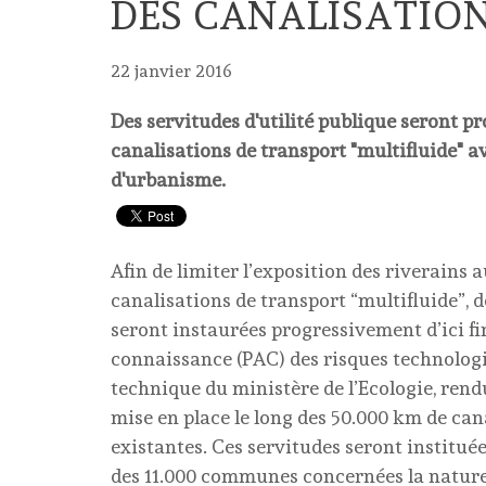
DES CANALISATION
22 janvier 2016
Des servitudes d'utilité publique seront pr
canalisations de transport "multifluide" 
d'urbanisme.
Afin de limiter l’exposition des riverains 
canalisations de transport “multifluide”, d
seront instaurées progressivement d’ici fi
connaissance (PAC) des risques technologiq
technique du ministère de l’Ecologie, rendu
mise en place le long des 50.000 km de ca
existantes. Ces servitudes seront institué
des 11.000 communes concernées la nature