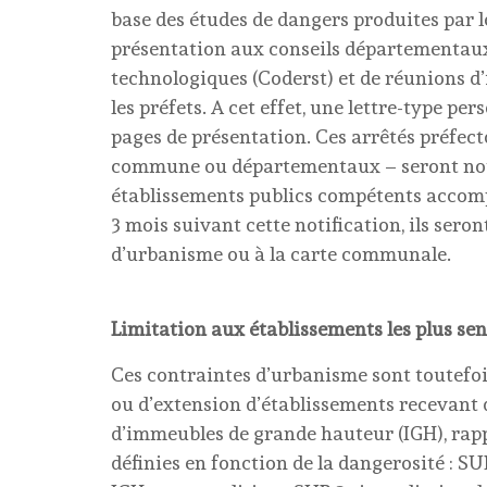
base des études de dangers produites par l
présentation aux conseils départementaux 
technologiques (Coderst) et de réunions d
les préfets. A cet effet, une lettre-type p
pages de présentation. Ces arrêtés préfect
commune ou départementaux – seront noti
établissements publics compétents accompa
3 mois suivant cette notification, ils ser
d’urbanisme ou à la carte communale.
Limitation aux établissements les plus sen
Ces contraintes d’urbanisme sont toutefoi
ou d’extension d’établissements recevant d
d’immeubles de grande hauteur (IGH), rappe
définies en fonction de la dangerosité : SUP