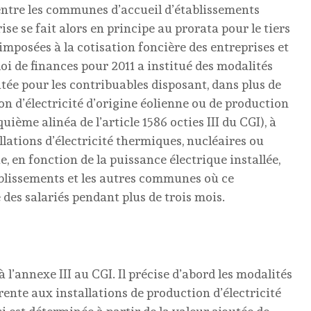
entre les communes d’accueil d’établissements
e se fait alors en principe au prorata pour le tiers
imposées à la cotisation foncière des entreprises et
a loi de finances pour 2011 a institué des modalités
utée pour les contribuables disposant, dans plus de
n d’électricité d’origine éolienne ou de production
uième alinéa de l’article 1586 octies III du CGI), à
allations d’électricité thermiques, nucléaires ou
e, en fonction de la puissance électrique installée,
blissements et les autres communes où ce
des salariés pendant plus de trois mois.
 l’annexe III au CGI. Il précise d’abord les modalités
rente aux installations de production d’électricité