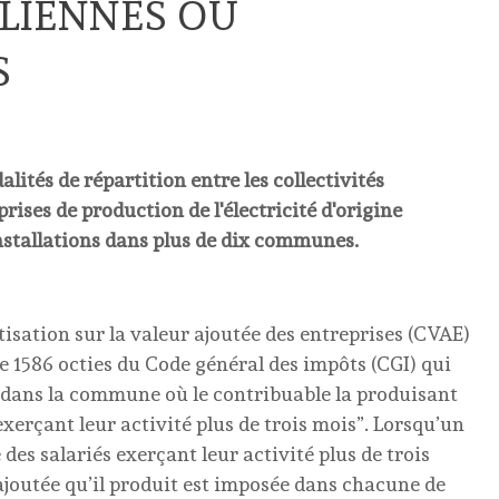
LIENNES OU
S
lités de répartition entre les collectivités
prises de production de l'électricité d'origine
nstallations dans plus de dix communes.
otisation sur la valeur ajoutée des entreprises (CVAE)
cle 1586 octies du Code général des impôts (CGI) qui
e dans la commune où le contribuable la produisant
xerçant leur activité plus de trois mois”. Lorsqu’un
es salariés exerçant leur activité plus de trois
joutée qu’il produit est imposée dans chacune de