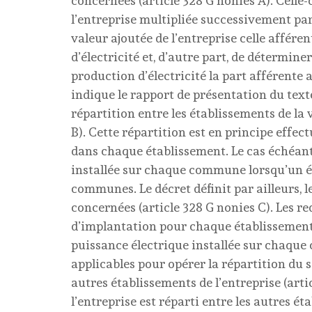
concernées (article 328 G nonies A). Celle-
l’entreprise multipliée successivement par 
valeur ajoutée de l’entreprise celle affére
d’électricité et, d’autre part, de détermine
production d’électricité la part afférente a
indique le rapport de présentation du texte
répartition entre les établissements de la 
B). Cette répartition est en principe effec
dans chaque établissement. Le cas échéant, 
installée sur chaque commune lorsqu’un éta
communes. Le décret définit par ailleurs, l
concernées (article 328 G nonies C). Les
d’implantation pour chaque établissement
puissance électrique installée sur chaque 
applicables pour opérer la répartition du so
autres établissements de l’entreprise (arti
l’entreprise est réparti entre les autres ét