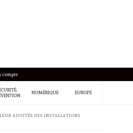
 compte
ÉCURITÉ,
NUMÉRIQUE
EUROPE
ÉVENTION
ALEUR AJOUTÉE DES INSTALLATIONS