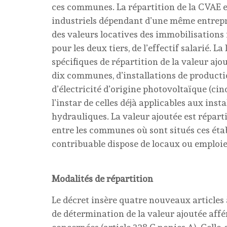
ces communes. La répartition de la CVAE 
industriels dépendant d’une même entrepris
des valeurs locatives des immobilisations 
pour les deux tiers, de l’effectif salarié. L
spécifiques de répartition de la valeur ajo
dix communes, d’installations de productio
d’électricité d’origine photovoltaïque (cinq
l’instar de celles déjà applicables aux inst
hydrauliques. La valeur ajoutée est réparti
entre les communes où sont situés ces éta
contribuable dispose de locaux ou emploie 
Modalités de répartition
Le décret insère quatre nouveaux articles à
de détermination de la valeur ajoutée affé