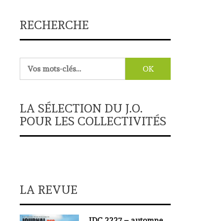
RECHERCHE
Rechercher :
LA SÉLECTION DU J.O.
POUR LES COLLECTIVITÉS
LA REVUE
JDC 2227 – automne