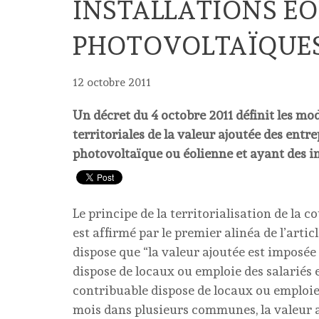
INSTALLATIONS ÉO
PHOTOVOLTAÏQUE
12 octobre 2011
Un décret du 4 octobre 2011 définit les moda
territoriales de la valeur ajoutée des entre
photovoltaïque ou éolienne et ayant des i
Le principe de la territorialisation de la c
est affirmé par le premier alinéa de l’arti
dispose que “la valeur ajoutée est imposé
dispose de locaux ou emploie des salariés e
contribuable dispose de locaux ou emploie d
mois dans plusieurs communes, la valeur a