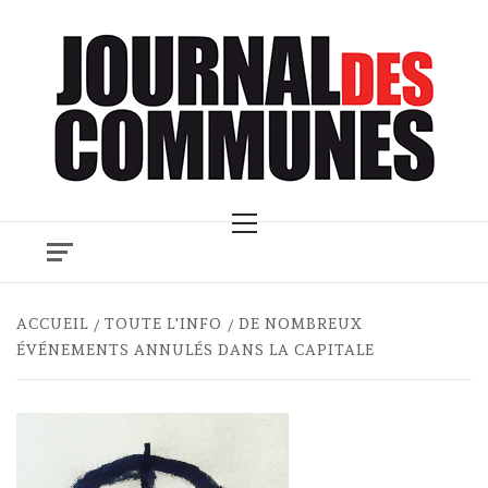
Skip
to
content
Primary
Menu
ACCUEIL
TOUTE L'INFO
DE NOMBREUX
ÉVÉNEMENTS ANNULÉS DANS LA CAPITALE