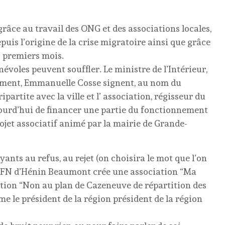
râce au travail des ONG et des associations locales,
puis l’origine de la crise migratoire ainsi que grâce
s premiers mois.
névoles peuvent souffler. Le ministre de l’Intérieur,
ement, Emmanuelle Cosse signent, au nom du
rtite avec la ville et l’ association, régisseur du
jourd’hui de financer une partie du fonctionnement
rojet associatif animé par la mairie de Grande-
ants au refus, au rejet (on choisira le mot que l’on
e FN d’Hénin Beaumont crée une association “Ma
ion “Non au plan de Cazeneuve de répartition des
 le président de la région président de la région