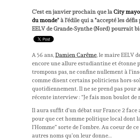
C'est en janvier prochain que la
City mayo
du monde
" à l'édile qui a "accepté les dé
EELV de Grande-Synthe (Nord) pourrait bien
A 56 ans,
Damien Carême
, le maire EELV d
encore une allure estudiantine et étonne p
trompons pas, ne confine nullement à l’insou
comme disent certains politiciens hors-sol, l
quotidiennement. Il ne se prend pas pour 
récente interview : “Je fais mon boulot de 
Il aura suffit d’un débat sur France 2 face
pour que cet homme politique local dont l
l’Homme” sorte de l’ombre. Au coeur de ce fa
autres noms qu’on leur donne…