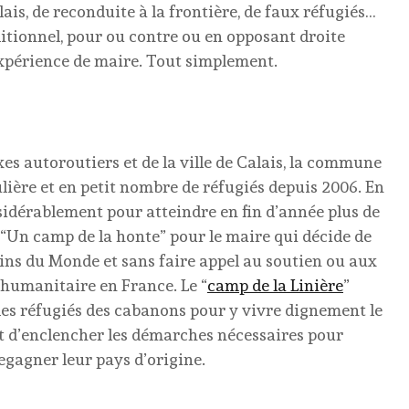
alais, de reconduite à la frontière, de faux réfugiés…
ditionnel, pour ou contre ou en opposant droite
xpérience de maire. Tout simplement.
s autoroutiers et de la ville de Calais, la commune
ulière et en petit nombre de réfugiés depuis 2006. En
idérablement pour atteindre en fin d’année plus de
. “Un camp de la honte” pour le maire qui décide de
cins du Monde et sans faire appel au soutien ou aux
l humanitaire en France. Le “
camp de la Linière
”
des réfugiés des cabanons pour y vivre dignement le
 et d’enclencher les démarches nécessaires pour
egagner leur pays d’origine.