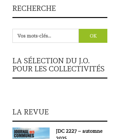
RECHERCHE
Rechercher :
LA SÉLECTION DU J.O.
POUR LES COLLECTIVITÉS
LA REVUE
JDC 2227 – automne
2025