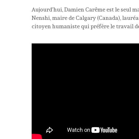
Aujourd’hui, Damien Carême est le seul mai
Nenshi, maire de Calgary (Canada), lauréa
citoyen humaniste qui préfère le travail d