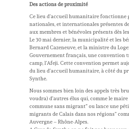
Des actions de proximité
Ce lieu d’accueil humanitaire fonctionne g
nationales, et internationales présentes de
aux membres et bénévoles présents dès le
Le 30 mai dernier, la municipalité et les bé
Bernard Cazeneuve, et la ministre du Log
Gouvernement français, une convention tripa
camp, l’Afeji. Cette convention permet au
du lieu d’accueil humanitaire, à côté du p
Synthe.
Nous sommes bien loin des appels très bruy
voudra) d’autres élus qui, comme le mair
commune sans migrant” ou lance une pétit
migrants de Calais dans nos régions” comme
Auvergne – Rhône-Alpes.