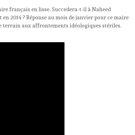
re français en lisse. Succedera-t-il à Naheed
t en 2014 ? Réponse au mois de janvier pour ce maire
e terrain aux affrontements idéologiques stériles.