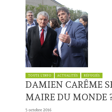
TOUTE L'INFO
ACTUALITÉS
RÉFUGIÉS
DAMIEN CARÊME SE
MAIRE DU MONDE 
5 octobre 2016