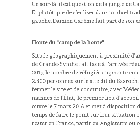
Ce soir-là, il est question de la jungle de C
Et plutôt que de s’enliser dans un duel tra
gauche, Damien Carême fait part de son e
Honte du “camp de la honte”
Située géographiquement à proximité d’axe
de Grande-Synthe fait face à l’arrivée rég
2015, le nombre de réfugiés augmente cons
2.800 personnes sur le site dit du Basroch
fermer le site et de construire, avec Méde
mannes de l’État, le premier lieu d’accuei
ouvre le 7 mars 2016 et met à disposition 
temps de faire le point sur leur situation
rester en France, partir en Angleterre ou r