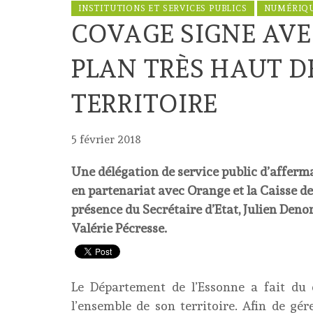
INSTITUTIONS ET SERVICES PUBLICS
NUMÉRIQ
COVAGE SIGNE AVE
PLAN TRÈS HAUT D
TERRITOIRE
5 février 2018
Une délégation de service public d’affer
en partenariat avec Orange et la Caisse de
présence du Secrétaire d’Etat, Julien Deno
Valérie Pécresse.
Le Département de l’Essonne a fait du
l’ensemble de son territoire. Afin de g