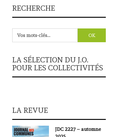
RECHERCHE
Rechercher :
LA SÉLECTION DU J.O.
POUR LES COLLECTIVITÉS
LA REVUE
JDC 2227 – automne
2025