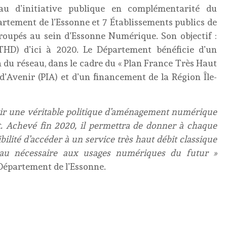
u d’initiative publique en complémentarité du
artement de l’Essonne et 7 Établissements publics de
oupés au sein d’Essonne Numérique. Son objectif :
THD) d’ici à 2020. Le Département bénéficie d’un
 du réseau, dans le cadre du « Plan France Très Haut
’Avenir (PIA) et d’un financement de la Région Île-
ntir une véritable politique d’aménagement numérique
.
Achevé fin 2020, il permettra de donner à chaque
ibilité d’accéder à un service très haut débit classique
éseau nécessaire aux usages numériques du futur »
Département de l’Essonne.