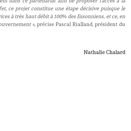
nt dans ce partenariat afin de proposer l’accès à la
et, ce projet constitue une étape décisive puisque le
ces à très haut débit à 100% des Essonniens, et ce, en
 gouvernement »,
précise Pascal Rialland, président du
Nathalie Chalard