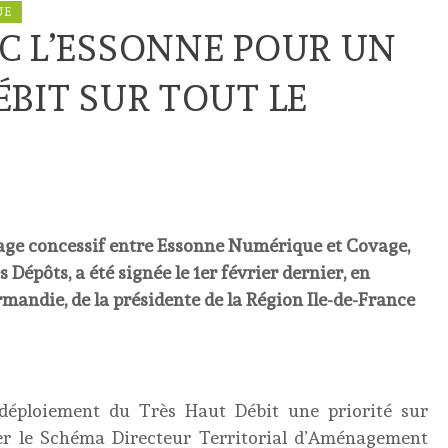
UE
C L’ESSONNE POUR UN
ÉBIT SUR TOUT LE
mage concessif entre Essonne Numérique et Covage
,
s Dépôts,
a été signée le 1er février dernier, en
rmandie, de la présidente de la Région Ile-de-France
 déploiement du Très Haut Débit une priorité sur
érer le Schéma Directeur Territorial d’Aménagement