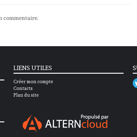
un commentaire.
LIENS UTILES
S
Créer mon compte
Contacts
Plan du site