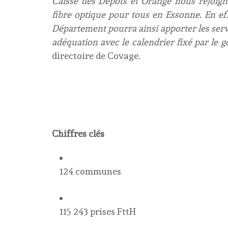
Caisse des Dépôts et Orange nous rejoigne
fibre optique pour tous en Essonne. En eff
Département pourra ainsi apporter les servi
adéquation avec le calendrier fixé par le
directoire de Covage.
Chiffres clés
124 communes
115 243 prises FttH