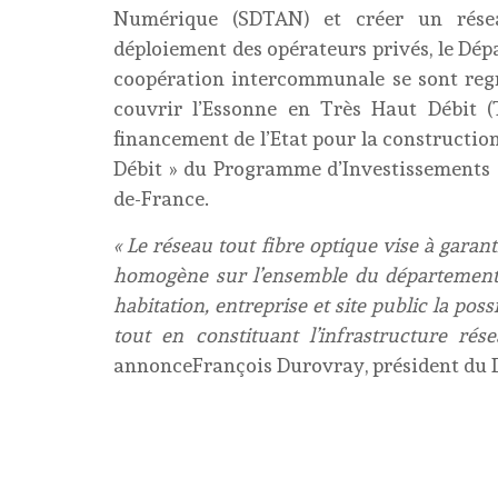
Numérique (SDTAN) et créer un résea
déploiement des opérateurs privés, le Dép
coopération intercommunale se sont regr
couvrir l’Essonne en Très Haut Débit (
financement de l’Etat pour la construction
Débit » du Programme d’Investissements d
de-France.
« Le réseau tout fibre optique vise à gara
homogène sur l’ensemble du département
habitation, entreprise et site public la poss
tout en constituant l’infrastructure r
annonceFrançois Durovray, président du 