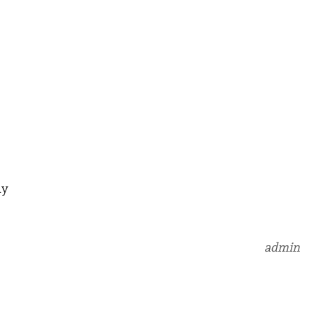
ay
admin