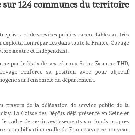
e sur 124 communes du territoire
treprises et de services publics raccordables au très
en exploitation réparties dans toute la France, Covage
Fibre neutre et indépendant.
onne par le biais de ses réseaux Seine Essonne THD,
Covage renforce sa position avec pour objectif
ogène sur l’ensemble du département.
u travers de la délégation de service public de la
ay. La Caisse des Dépôts déjà présente en Seine et
 le cadre de ses investissements sur fonds propres
re sa mobilisation en Ile-de-France avec ce nouveau