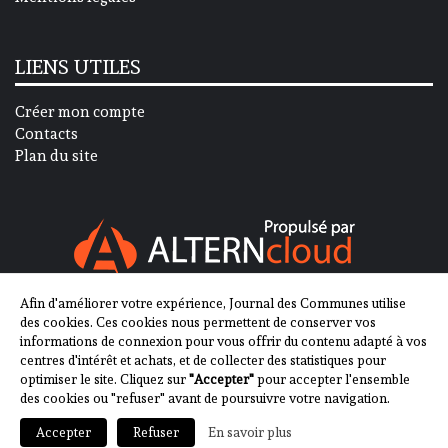
LIENS UTILES
Créer mon compte
Contacts
Plan du site
Afin d'améliorer votre expérience, Journal des Communes utilise
SUIVEZ-NOUS SUR
des cookies. Ces cookies nous permettent de conserver vos
informations de connexion pour vous offrir du contenu adapté à vos
centres d'intérêt et achats, et de collecter des statistiques pour
optimiser le site. Cliquez sur
"Accepter"
pour accepter l'ensemble
des cookies ou "refuser" avant de poursuivre votre navigation.
En savoir plus
Accepter
Refuser
2013-2023 - Journal des Communes ©