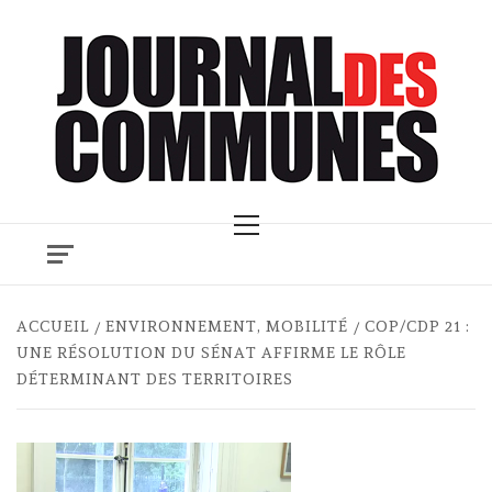
Skip
to
content
Primary
Menu
ACCUEIL
ENVIRONNEMENT, MOBILITÉ
COP/CDP 21 :
UNE RÉSOLUTION DU SÉNAT AFFIRME LE RÔLE
DÉTERMINANT DES TERRITOIRES