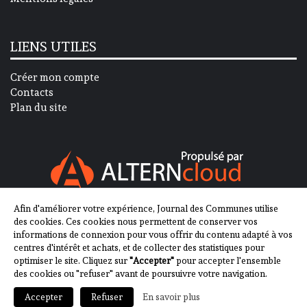
LIENS UTILES
Créer mon compte
Contacts
Plan du site
Afin d'améliorer votre expérience, Journal des Communes utilise
SUIVEZ-NOUS SUR
des cookies. Ces cookies nous permettent de conserver vos
informations de connexion pour vous offrir du contenu adapté à vos
centres d'intérêt et achats, et de collecter des statistiques pour
optimiser le site. Cliquez sur
"Accepter"
pour accepter l'ensemble
des cookies ou "refuser" avant de poursuivre votre navigation.
En savoir plus
Accepter
Refuser
2013-2023 - Journal des Communes ©