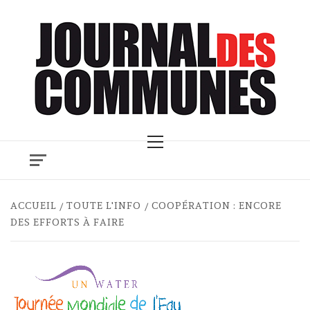
Skip
to
content
Primary
Menu
ACCUEIL
TOUTE L'INFO
COOPÉRATION : ENCORE
DES EFFORTS À FAIRE