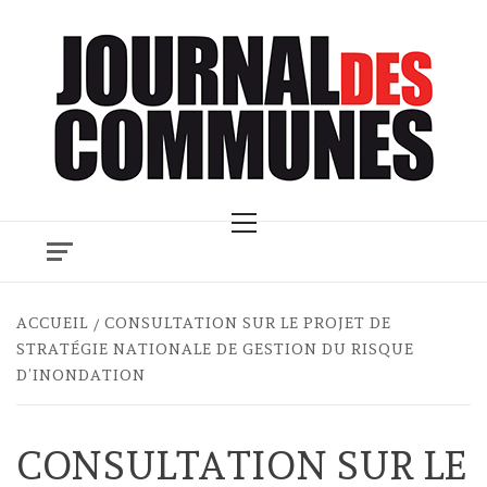
Skip
to
content
Primary
Menu
ACCUEIL
CONSULTATION SUR LE PROJET DE
STRATÉGIE NATIONALE DE GESTION DU RISQUE
D’INONDATION
CONSULTATION SUR LE