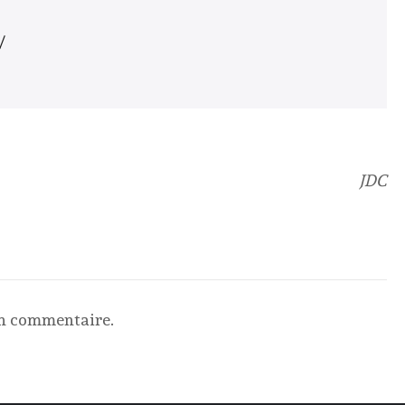
/
JDC
un commentaire.