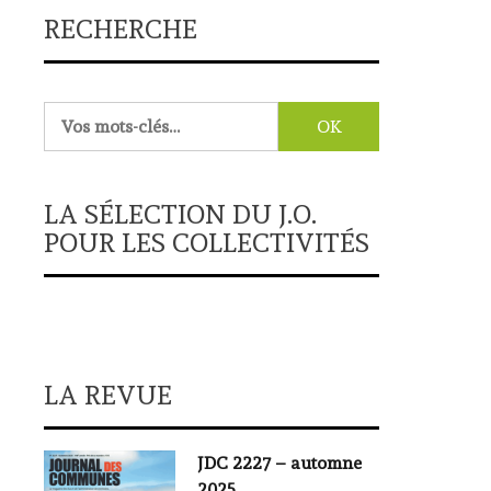
RECHERCHE
Rechercher :
LA SÉLECTION DU J.O.
POUR LES COLLECTIVITÉS
LA REVUE
JDC 2227 – automne
2025