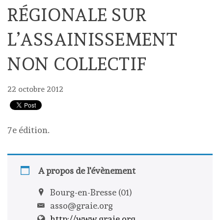
RÉGIONALE SUR
L’ASSAINISSEMENT
NON COLLECTIF
22 octobre 2012
7e édition.
A propos de l'évènement
Bourg-en-Bresse (01)
asso@graie.org
http://www.graie.org