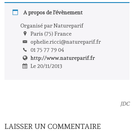
A propos de l'évènement
Organisé par Natureparif
Paris (75) France
ophelie.ricci@natureparif.fr
01 75 77 79 04
http://www.natureparif.fr
Le 20/11/2013
JDC
LAISSER UN COMMENTAIRE