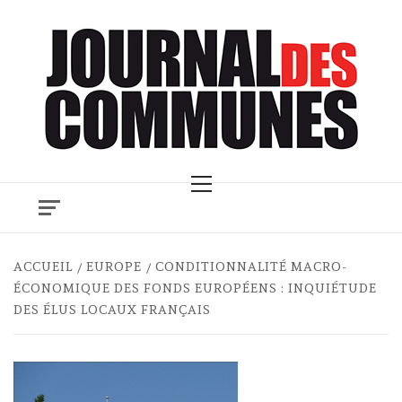
Skip
to
content
Primary
Menu
ACCUEIL
EUROPE
CONDITIONNALITÉ MACRO-
ÉCONOMIQUE DES FONDS EUROPÉENS : INQUIÉTUDE
DES ÉLUS LOCAUX FRANÇAIS