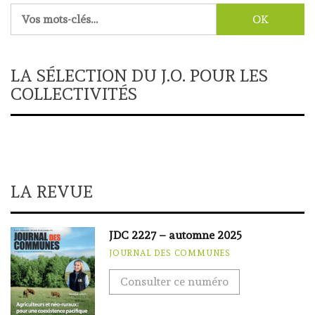
Rechercher :
LA SÉLECTION DU J.O. POUR LES
COLLECTIVITÉS
LA REVUE
JDC 2227 – automne 2025
JOURNAL DES COMMUNES
Consulter ce numéro