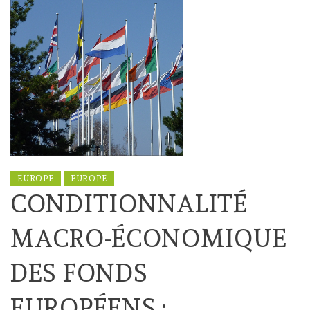
EUROPE
EUROPE
CONDITIONNALITÉ
MACRO-ÉCONOMIQUE
DES FONDS
EUROPÉENS :