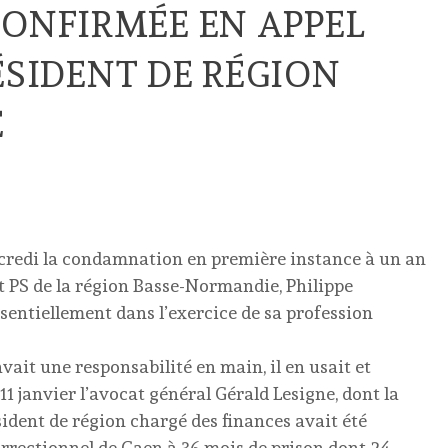
NFIRMÉE EN APPEL
ÉSIDENT DE RÉGION
E
rcredi la condamnation en première instance à un an
t PS de la région Basse-Normandie, Philippe
entiellement dans l’exercice de sa profession
vait une responsabilité en main, il en usait et
 11 janvier l’avocat général Gérald Lesigne, dont la
ésident de région chargé des finances avait été
orrectionnel de Caen à 36 mois de prison dont 24