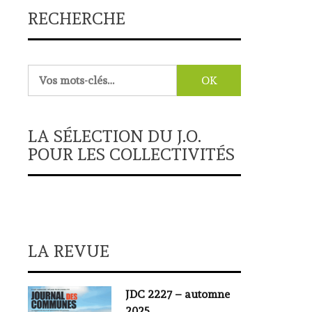
RECHERCHE
Rechercher :
LA SÉLECTION DU J.O.
POUR LES COLLECTIVITÉS
LA REVUE
JDC 2227 – automne
2025