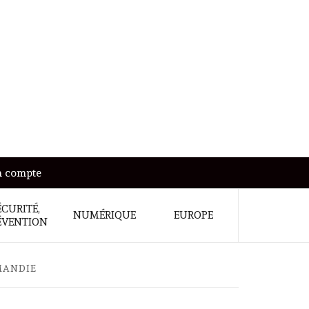
 compte
ÉCURITÉ,
NUMÉRIQUE
EUROPE
ÉVENTION
MANDIE