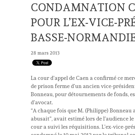
CONDAMNATION CO
POUR L’EX-VICE-PR
BASSE-NORMANDI
28 mars 2013
La cour d’appel de Caen a confirmé ce me
de prison ferme d’un ancien vice-présiden
Bonneau, pour détournements de fonds, ess
d’avocat.
“A chaque fois que M. (Philippe) Bonneau a
abusait”, avait estimé lors de l’audience le
cour a suivi les réquisitions. L’ex-vice-pr
condamné le 10 mai 2012 par le tribunal c