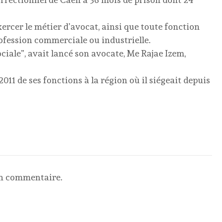
xercer le métier d’avocat, ainsi que toute fonction
rofession commerciale ou industrielle.
ciale”, avait lancé son avocate, Me Rajae Izem,
11 de ses fonctions à la région où il siégeait depuis
un commentaire.