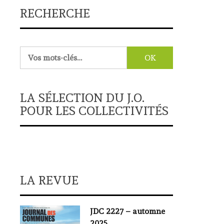
RECHERCHE
Rechercher :
LA SÉLECTION DU J.O.
POUR LES COLLECTIVITÉS
LA REVUE
JDC 2227 – automne
2025