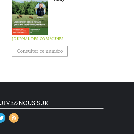
JOURNAL DES COMMUNES
Consulter ce numéro
UIVEZ-NOUS SUR