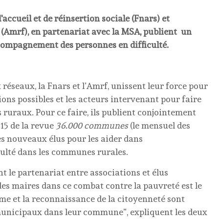
accueil et de réinsertion sociale (Fnars) et
 (Amrf), en partenariat avec la MSA, publient un
ccompagnement des personnes en difficulté.
réseaux, la Fnars et l’Amrf, unissent leur force pour
tions possibles et les acteurs intervenant pour faire
s ruraux. Pour ce faire, ils publient conjointement
15 de la revue
36.000 communes
(le mensuel des
es nouveaux élus pour les aider dans
ulté dans les communes rurales.
t le partenariat entre associations et élus
s maires dans ce combat contre la pauvreté est le
isme et la reconnaissance de la citoyenneté sont
 municipaux dans leur commune”, expliquent les deux