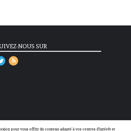
UIVEZ-NOUS SUR
ion pour vous offrir du contenu adapté à vos centres d'intérêt et