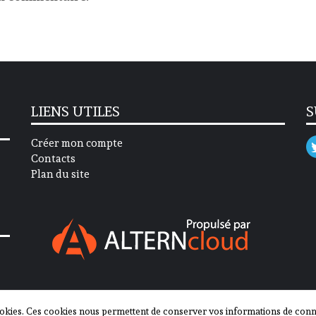
LIENS UTILES
S
Créer mon compte
Contacts
Plan du site
okies. Ces cookies nous permettent de conserver vos informations de connex