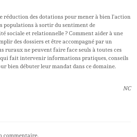
 réduction des dotations pour mener à bien l’action
es populations à sortir du sentiment de
lité sociale et relationnelle ? Comment aider à une
mplir des dossiers et être accompagné par un
élus ruraux ne peuvent faire face seuls à toutes ces
ui fait intervenir informations pratiques, conseils
pour bien débuter leur mandat dans ce domaine.
NC
un commentaire.