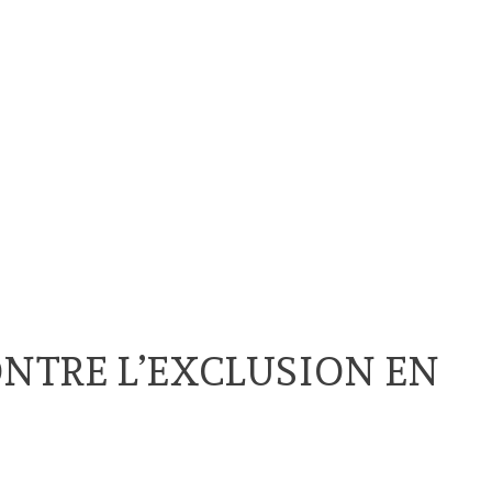
NTRE L’EXCLUSION EN