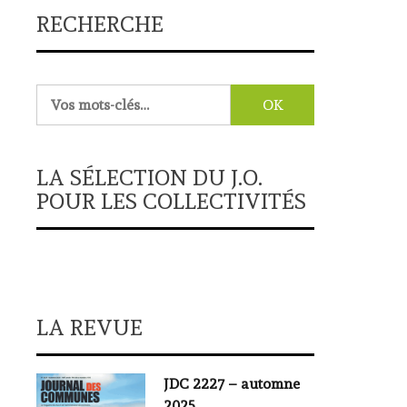
RECHERCHE
Rechercher :
LA SÉLECTION DU J.O.
POUR LES COLLECTIVITÉS
LA REVUE
JDC 2227 – automne
2025