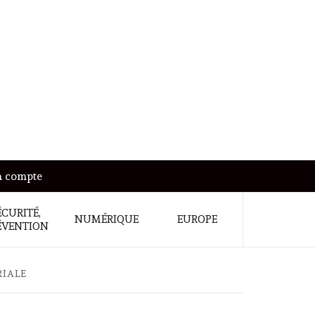
 compte
ÉCURITÉ,
NUMÉRIQUE
EUROPE
ÉVENTION
RIALE