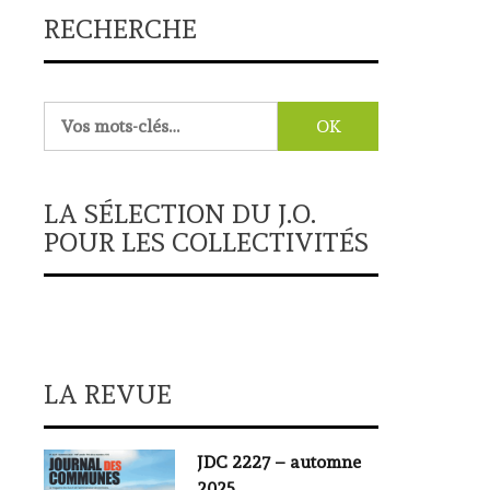
RECHERCHE
Rechercher :
LA SÉLECTION DU J.O.
POUR LES COLLECTIVITÉS
LA REVUE
JDC 2227 – automne
2025