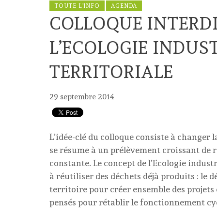
TOUTE L'INFO
AGENDA
COLLOQUE INTERDI
L’ECOLOGIE INDUST
TERRITORIALE
29 septembre 2014
L’idée-clé du colloque consiste à changer 
se résume à un prélèvement croissant de r
constante. Le concept de l’Ecologie industr
à réutiliser des déchets déjà produits : le 
territoire pour créer ensemble des projets 
pensés pour rétablir le fonctionnement cyc