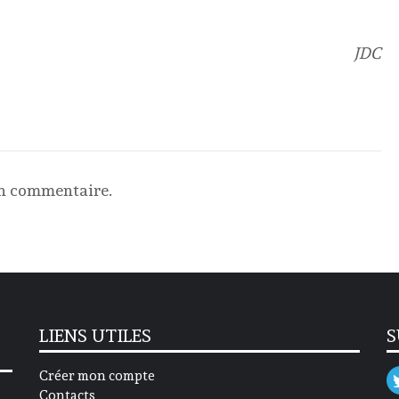
JDC
un commentaire.
LIENS UTILES
S
Créer mon compte
Contacts