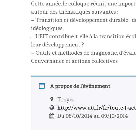
Cette année, le colloque réunit une impo
autour des thématiques suivantes :
– Transition et développement durable : d
idéologiques,
– L’EIT contribue-t-elle à la transition éco
leur développement ?
– Outils et méthodes de diagnostic, d’évalu
Gouvernance et actions collectives
A propos de l'évènement
Troyes
http://www.utt.fr/fr/toute-l-ac
Du 08/10/2014 au 09/10/2014