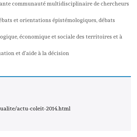
rtante communauté multidisciplinaire de chercheurs
ébats et orientations épistémologiques, débats
logique, économique et sociale des territoires et à
ation et d’aide à la décision
tualite/actu-coleit-2014.html