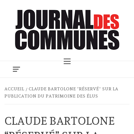
Skip
to
content
Primary
Menu
ACCUEIL
CLAUDE BARTOLONE “RÉSERVÉ” SUR LA
PUBLICATION DU PATRIMOINE DES ÉLUS
CLAUDE BARTOLONE