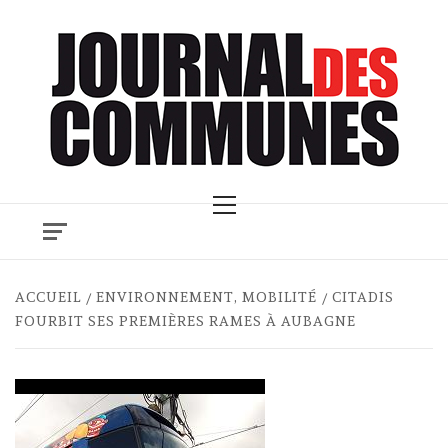
Skip
to
content
Primary
Menu
ACCUEIL
ENVIRONNEMENT, MOBILITÉ
CITADIS
FOURBIT SES PREMIÈRES RAMES À AUBAGNE