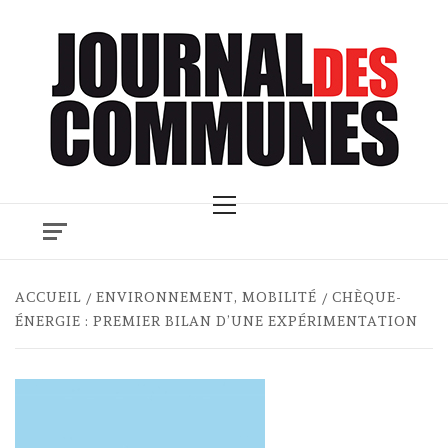
Skip
to
content
Primary
Menu
ACCUEIL
ENVIRONNEMENT, MOBILITÉ
CHÈQUE-
ÉNERGIE : PREMIER BILAN D’UNE EXPÉRIMENTATION