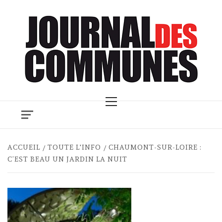
Skip
to
content
Primary
Menu
ACCUEIL
TOUTE L'INFO
CHAUMONT-SUR-LOIRE :
C’EST BEAU UN JARDIN LA NUIT