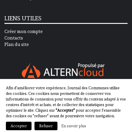
LIENS UTILES
Créer mon compte
Contacts
Plan du site
Afin d'améliorer votre expérience, Journal des Communes utilise
SUIVEZ-NOUS SUR
des cookies. Ces cookies nous permettent de conserver vos
informations de connexion pour vous offrir du contenu adapté à vos
centres d'intérêt et achats, et de collecter des statistiques pour
optimiser le site. Cliquez sur
"Accepter"
pour accepter l'ensemble
des cookies ou "refuser" avant de poursuivre votre navigation.
En savoir plus
Accepter
Refuser
2013-2023 - Journal des Communes ©