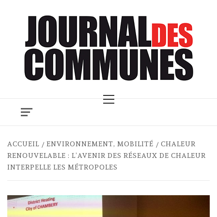
Skip
to
content
Primary
Menu
ACCUEIL
ENVIRONNEMENT, MOBILITÉ
CHALEUR
RENOUVELABLE : L’AVENIR DES RÉSEAUX DE CHALEUR
INTERPELLE LES MÉTROPOLES