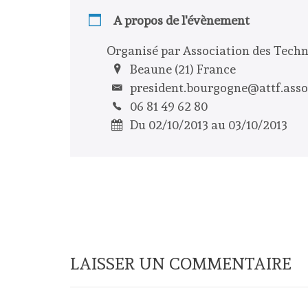
A propos de l'évènement
Organisé par Association des Techn
Beaune (21) France
president.bourgogne@attf.asso
06 81 49 62 80
Du 02/10/2013 au 03/10/2013
LAISSER UN COMMENTAIRE