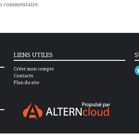
un commentaire.
LIENS UTILES
S
Créer mon compte
Contacts
Plan du site