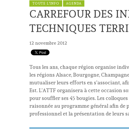
TOUTE L'INFO
AGENDA
CARREFOUR DES I
TECHNIQUES TERR
12 novembre 2012
Tous les ans, chaque région organise indiv
les régions Alsace, Bourgogne, Champagne
mutualiser leurs efforts en s’associant, af
Est. L’ATTF organisera à cette occasion so
pour souffler ses 45 bougies. Les colloques
raisonnée au programme général afin de pr
professionnel et la présentation de leurs s