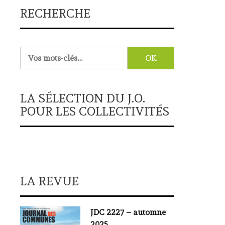
RECHERCHE
Rechercher :
LA SÉLECTION DU J.O.
POUR LES COLLECTIVITÉS
LA REVUE
JDC 2227 – automne
2025