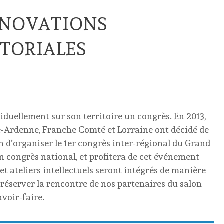
NNOVATIONS
ITORIALES
iduellement sur son territoire un congrès. En 2013,
-Ardenne, Franche Comté et Lorraine ont décidé de
in d’organiser le 1er congrès inter-régional du Grand
n congrès national, et profitera de cet événement
 et ateliers intellectuels seront intégrés de manière
éserver la rencontre de nos partenaires du salon
avoir-faire.