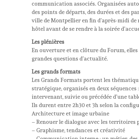
communication associés. Organisées autou
des points de départs, des durées et des p
ville de Montpellier en fin d’après-midi de
hôtel avant de se rendre à la soirée d’accu
Les plénières
En ouverture et en clôture du Forum, elles
grandes questions d’actualité.
Les grands formats
Les Grands Formats portent les thématiques
stratégique, organisés en deux séquences 
intervenant, suivie ou précédée d’une tabl
Ils durent entre 2h30 et 3h selon la config
Architecture et image urbaine
– Renouer le dialogue avec les territoires
– Graphisme, tendances et créativité
– Communication interne : un métier, des