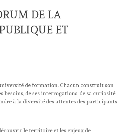
FORUM DE LA
UBLIQUE ET
iversité de formation. Chacun construit son
esoins, de ses interrogations, de sa curiosité.
dre à la diversité des attentes des participants
écouvrir le territoire et les enjeux de