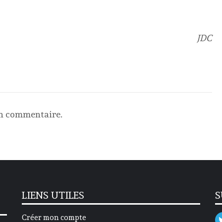
JDC
un commentaire.
LIENS UTILES
S
Créer mon compte