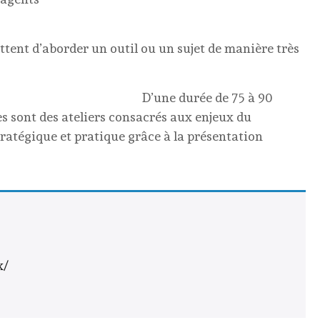
tent d’aborder un outil ou un sujet de manière très
e durée de 75 à 90
 sont des ateliers consacrés aux enjeux du
tratégique et pratique grâce à la présentation
x/