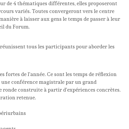
r de 4 thématiques différentes, elles proposeront
arcours variés. Toutes convergeront vers le centre
 manière à laisser aux gens le temps de passer à leur
eil du Forum.
 réunissent tous les participants pour aborder les
 fortes de l’année. Ce sont les temps de réflexion
: une conférence magistrale par un grand
e ronde construite à partir d’expériences concrètes.
uration retenue.
 périurbains
 agents