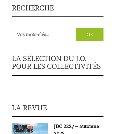
RECHERCHE
Rechercher :
LA SÉLECTION DU J.O.
POUR LES COLLECTIVITÉS
LA REVUE
JDC 2227 – automne
2025