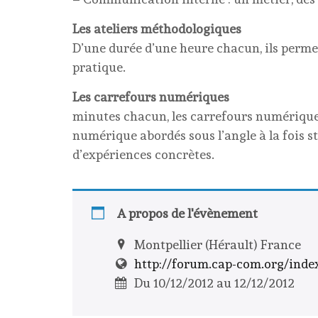
Les ateliers méthodologiques
D’une durée d’une heure chacun, ils permet
pratique.
Les carrefours numériques
D’un
minutes chacun, les carrefours numériques
numérique abordés sous l’angle à la fois s
d’expériences concrètes.
A propos de l'évènement
Montpellier (Hérault) France
http://forum.cap-com.org/inde
Du 10/12/2012 au 12/12/2012