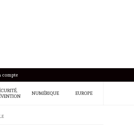
 compte
ÉCURITÉ,
NUMÉRIQUE
EUROPE
ÉVENTION
LE