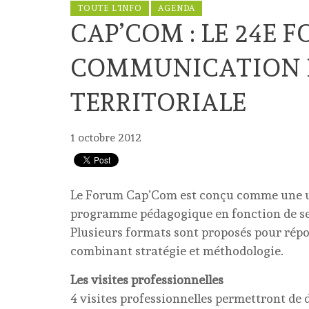
TOUTE L'INFO
AGENDA
CAP’COM : LE 24E 
COMMUNICATION P
TERRITORIALE
1 octobre 2012
Le Forum Cap’Com est conçu comme une un
programme pédagogique en fonction de ses b
Plusieurs formats sont proposés pour répon
combinant stratégie et méthodologie.
Les visites professionnelles
4 visites professionnelles permettront de d