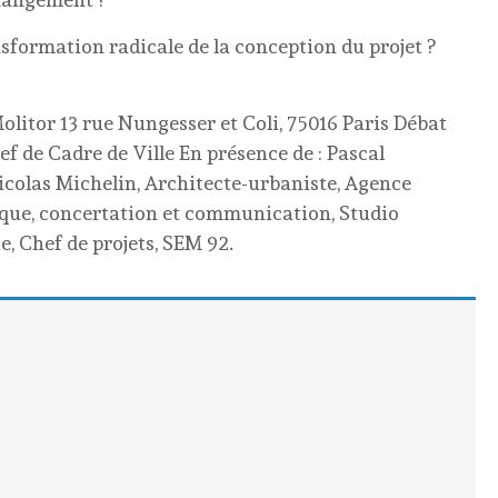
nsformation radicale de la conception du projet ?
olitor 13 rue Nungesser et Coli, 75016 Paris Débat
 de Cadre de Ville En présence de : Pascal
icolas Michelin, Architecte-urbaniste, Agence
ique, concertation et communication, Studio
 Chef de projets, SEM 92.