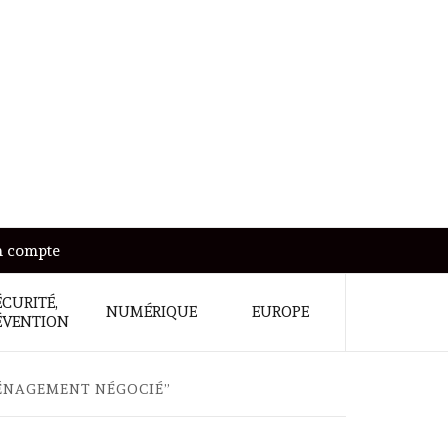
 compte
ÉCURITÉ,
NUMÉRIQUE
EUROPE
ÉVENTION
AMÉNAGEMENT NÉGOCIÉ”