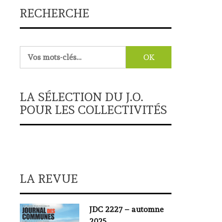
RECHERCHE
Rechercher :
LA SÉLECTION DU J.O.
POUR LES COLLECTIVITÉS
LA REVUE
JDC 2227 – automne
2025