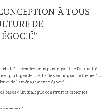
A CONCEPTION À TOUS
ULTURE DE
ÉGOCIÉ”
urbain”, le rendez-vous participatif de l’actualité
 et partagée de la ville de demain, sur le thème “La
culture de l’aménagement négocié”
s bases d’un dialogue construit et cibler les
changement ?