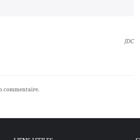
JDC
un commentaire.