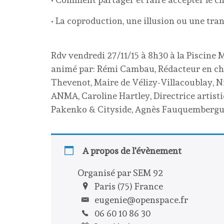
• La coproduction, une illusion ou une tra
Rdv vendredi 27/11/15 à 8h30 à la Piscine M
animé par: Rémi Cambau, Rédacteur en chef
Thevenot, Maire de Vélizy-Villacoublay, N
ANMA, Caroline Hartley, Directrice artist
Pakenko & Cityside, Agnès Fauquembergue,
A propos de l'évènement
Organisé par SEM 92
Paris (75) France
eugenie@openspace.fr
06 60 10 86 30