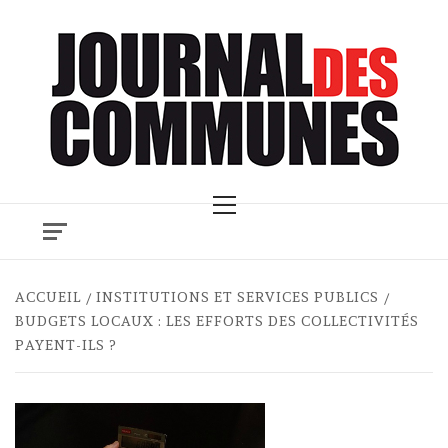
Skip
to
content
Primary
Menu
ACCUEIL
INSTITUTIONS ET SERVICES PUBLICS
BUDGETS LOCAUX : LES EFFORTS DES COLLECTIVITÉS
PAYENT-ILS ?