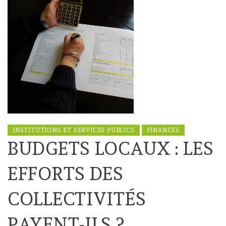
INSTITUTIONS ET SERVICES PUBLICS
FINANCES
BUDGETS LOCAUX : LES
EFFORTS DES
COLLECTIVITÉS
PAYENT-ILS ?