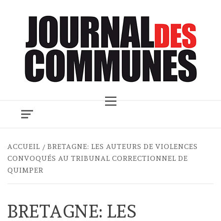
Skip
to
content
Primary
Menu
ACCUEIL
BRETAGNE: LES AUTEURS DE VIOLENCES
CONVOQUÉS AU TRIBUNAL CORRECTIONNEL DE
QUIMPER
BRETAGNE: LES