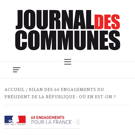
Skip
to
content
Primary
Menu
ACCUEIL
BILAN DES 60 ENGAGEMENTS DU
PRÉSIDENT DE LA RÉPUBLIQUE : OÙ EN EST-ON ?