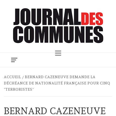
Skip
to
content
Primary
Menu
ACCUEIL
BERNARD CAZENEUVE DEMANDE LA
DÉCHÉANCE DE NATIONALITÉ FRANÇAISE POUR CINQ
“TERRORISTES”
BERNARD CAZENEUVE