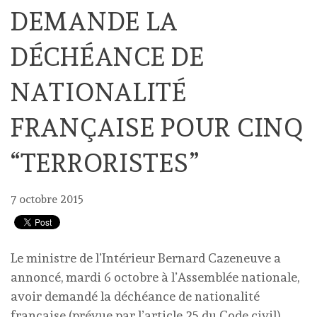
DEMANDE LA
DÉCHÉANCE DE
NATIONALITÉ
FRANÇAISE POUR CINQ
“TERRORISTES”
7 octobre 2015
Le ministre de l’Intérieur Bernard Cazeneuve a
annoncé, mardi 6 octobre à l’Assemblée nationale,
avoir demandé la déchéance de nationalité
française (prévue par l’article 25 du Code civil)