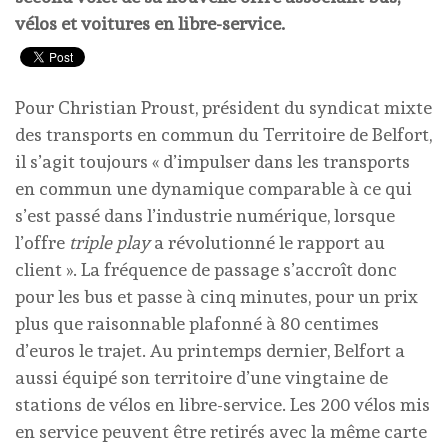
vélos et voitures en libre-service.
Pour Christian Proust, président du syndicat mixte
des transports en commun du Territoire de Belfort,
il s’agit toujours « d’impulser dans les transports
en commun une dynamique comparable à ce qui
s’est passé dans l’industrie numérique, lorsque
l’offre
triple play
a révolutionné le rapport au
client ». La fréquence de passage s’accroît donc
pour les bus et passe à cinq minutes, pour un prix
plus que raisonnable plafonné à 80 centimes
d’euros le trajet. Au printemps dernier, Belfort a
aussi équipé son territoire d’une vingtaine de
stations de vélos en libre-service. Les 200 vélos mis
en service peuvent être retirés avec la même carte