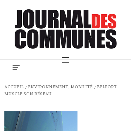
Skip
to
content
Primary
Menu
ACCUEIL
ENVIRONNEMENT, MOBILITÉ
BELFORT
MUSCLE SON RÉSEAU