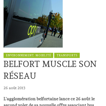
ENVIRONNEMENT, MOBILITÉ
TRANSPORTS
BELFORT MUSCLE SON
RÉSEAU
26 août 2013
L’agglomération belfortaine lance ce 26 août le
second volet de sa nouvelle offre associant bus,