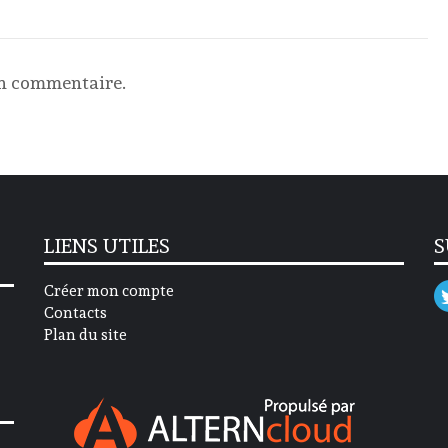
un commentaire.
LIENS UTILES
S
Créer mon compte
Contacts
Plan du site