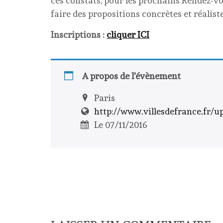
ces constats, pour les prochains Rendez-vou
faire des propositions concrètes et réaliste
Inscriptions :
cliquer ICI
A propos de l'évènement
Paris
http://www.villesdefrance.fr/up
Le 07/11/2016