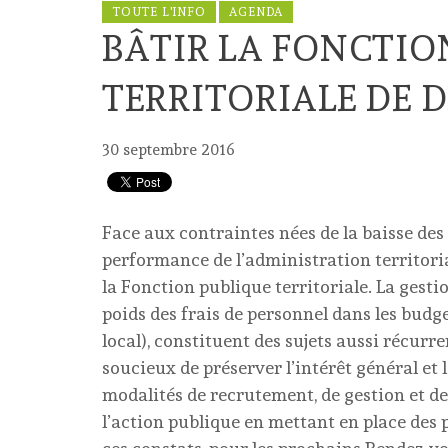
TOUTE L'INFO
AGENDA
BÂTIR LA FONCTIO
TERRITORIALE DE 
30 septembre 2016
Face aux contraintes nées de la baisse des 
performance de l’administration territoria
la Fonction publique territoriale. La gestion
poids des frais de personnel dans les budge
local), constituent des sujets aussi récurr
soucieux de préserver l’intérêt général et l
modalités de recrutement, de gestion et de
l’action publique en mettant en place des 