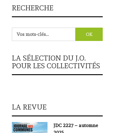
RECHERCHE
Rechercher :
LA SÉLECTION DU J.O.
POUR LES COLLECTIVITÉS
LA REVUE
JDC 2227 – automne
2025