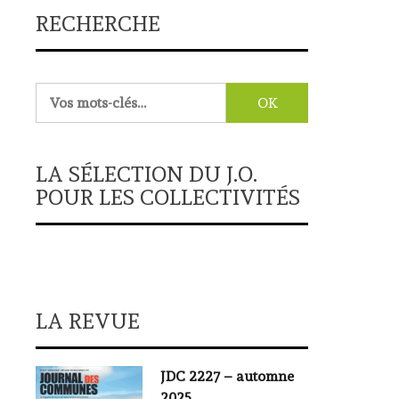
RECHERCHE
Rechercher :
LA SÉLECTION DU J.O.
POUR LES COLLECTIVITÉS
LA REVUE
JDC 2227 – automne
2025