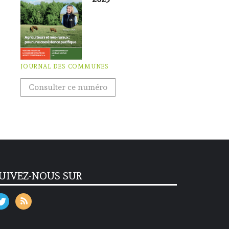
JOURNAL DES COMMUNES
Consulter ce numéro
UIVEZ-NOUS SUR