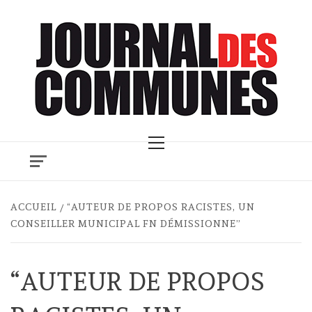
Skip
to
content
Primary
Menu
ACCUEIL
“AUTEUR DE PROPOS RACISTES, UN
CONSEILLER MUNICIPAL FN DÉMISSIONNE”
“AUTEUR DE PROPOS