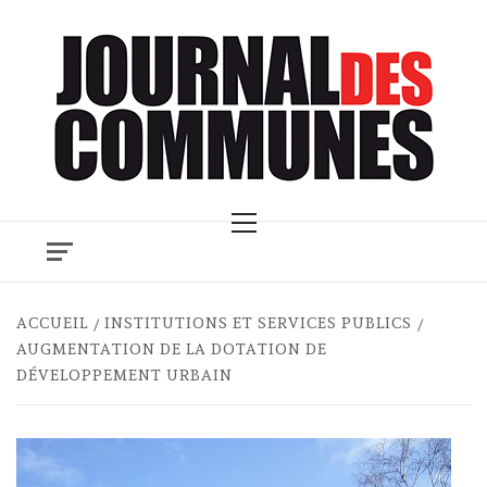
Skip
to
content
Primary
Menu
ACCUEIL
INSTITUTIONS ET SERVICES PUBLICS
AUGMENTATION DE LA DOTATION DE
DÉVELOPPEMENT URBAIN