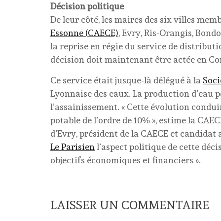
Décision politique
De leur côté, les maires des six villes mem
Essonne (CAECE)
, Evry, Ris-Orangis, Bondo
la reprise en régie du service de distributi
décision doit maintenant être actée en C
Ce service était jusque-là délégué à la
Soci
Lyonnaise des eaux. La production d’eau po
l’assainissement. « Cette évolution conduir
potable de l’ordre de 10% », estime la C
d’Evry, président de la CAECE et candidat 
Le Parisien
l’aspect politique de cette décisi
objectifs économiques et financiers ».
LAISSER UN COMMENTAIRE