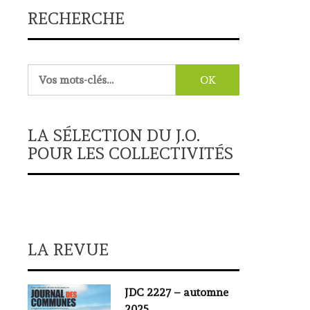
RECHERCHE
Rechercher :
LA SÉLECTION DU J.O.
POUR LES COLLECTIVITÉS
LA REVUE
JDC 2227 – automne
2025