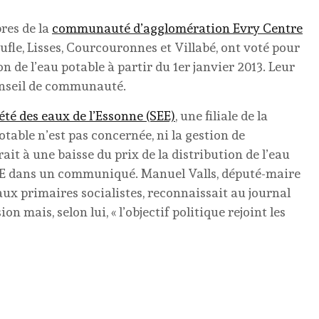
bres de la
communauté d’agglomération Evry Centre
ufle, Lisses, Courcouronnes et Villabé, ont voté pour
on de l’eau potable à partir du 1er janvier 2013. Leur
onseil de communauté.
été des eaux de l’Essonne (SEE)
, une filiale de la
table n’est pas concernée, ni la gestion de
ait à une baisse du prix de la distribution de l’eau
AECE dans un communiqué. Manuel Valls, député-maire
aux primaires socialistes, reconnaissait au journal
on mais, selon lui, « l’objectif politique rejoint les