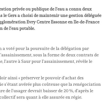
 gestion privée ou publique de l’eau a connu deux
s le Gers a choisi de maintenir une gestion déléguée
agglomération Evry Centre Essonne en Ile-de-France
n de l’eau potable.
ch a voté pour la poursuite de la délégation par
 l’assainissement, sous la forme de deux contrats de
le, l’autre à Saur pour l’assainissement, révèle le
ir ainsi « préserver le pouvoir d’achat des
gie s’étant avérée plus coûteuse que la renégociation
re de l’usager devrait baisser de 20 %, d’après le
ollectif sera quant à elle assurée en régie.