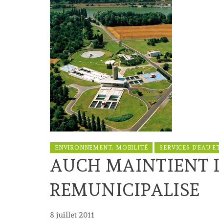
ENVIRONNEMENT, MOBILITÉ
SERVICES D’EAU E
AUCH MAINTIENT L
REMUNICIPALISE
8 juillet 2011