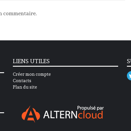
un commentaire.
LIENS UTILES
S
Créer mon compte
Contacts
Plan du site