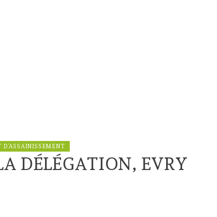
T D’ASSAINISSEMENT
A DÉLÉGATION, EVRY