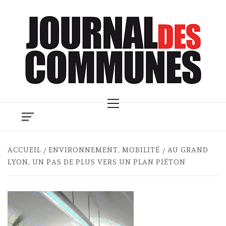
Skip
to
content
Primary
Menu
ACCUEIL
ENVIRONNEMENT, MOBILITÉ
AU GRAND
LYON, UN PAS DE PLUS VERS UN PLAN PIÉTON