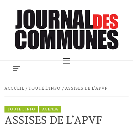
Skip
to
content
Primary
Menu
ACCUEIL
TOUTE L'INFO
ASSISES DE L’APVF
TOUTE L'INFO
AGENDA
ASSISES DE L’APVF