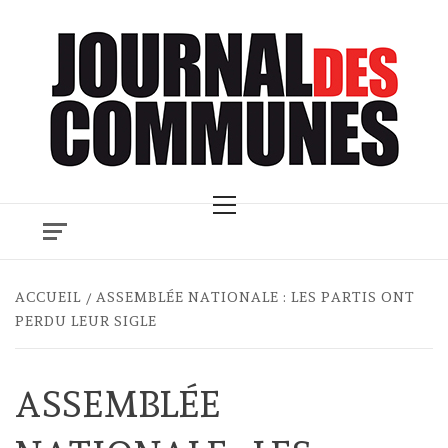
Skip
to
content
Primary
Menu
ACCUEIL
ASSEMBLÉE NATIONALE : LES PARTIS ONT
PERDU LEUR SIGLE
ASSEMBLÉE