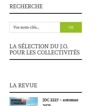
RECHERCHE
Rechercher :
LA SÉLECTION DU J.O.
POUR LES COLLECTIVITÉS
LA REVUE
JDC 2227 – automne
2025