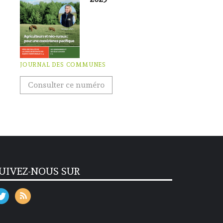
JOURNAL DES COMMUNES
Consulter ce numéro
UIVEZ-NOUS SUR