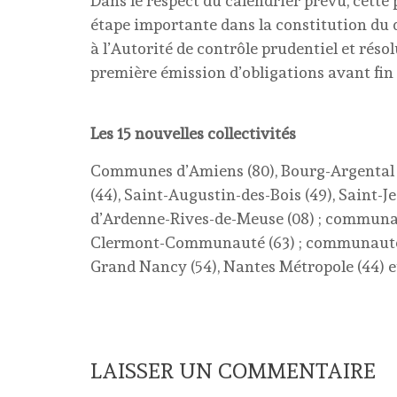
Dans le respect du calendrier prévu, cett
étape importante dans la constitution du 
à l’Autorité de contrôle prudentiel et résol
première émission d’obligations avant fin 
Les 15 nouvelles collectivités
Communes d’Amiens (80), Bourg-Argental (
(44), Saint-Augustin-des-Bois (49), Sain
d’Ardenne-Rives-de-Meuse (08) ; communa
Clermont-Communauté (63) ; communautés 
Grand Nancy (54), Nantes Métropole (44) e
LAISSER UN COMMENTAIRE