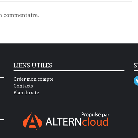
un commentaire.
LIENS UTILES
S
Créer mon compte
Contacts
Plan du site