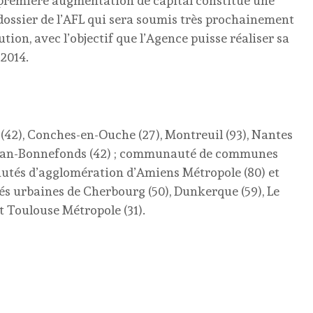
e première augmentation de capital constitue une
dossier de l’AFL qui sera soumis très prochainement
ution, avec l’objectif que l’Agence puisse réaliser sa
2014.
42), Conches-en-Ouche (27), Montreuil (93), Nantes
t-Jean-Bonnefonds (42) ; communauté de communes
utés d’agglomération d’Amiens Métropole (80) et
urbaines de Cherbourg (50), Dunkerque (59), Le
t Toulouse Métropole (31).