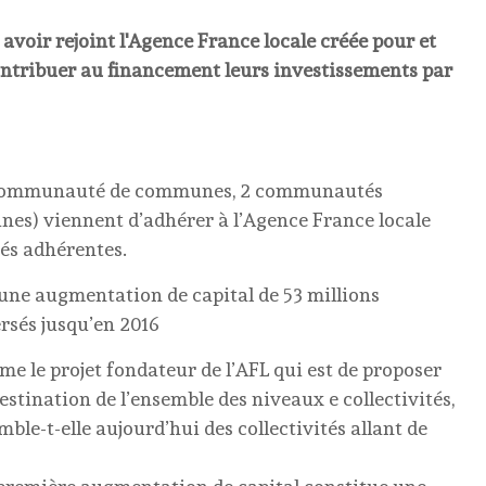
voir rejoint l'Agence France locale créée pour et
e contribuer au financement leurs investissements par
 1 communauté de communes, 2 communautés
es) viennent d’adhérer à l’Agence France locale
tés adhérentes.
 une augmentation de capital de 53 millions
ersés jusqu’en 2016
me le projet fondateur de l’AFL qui est de proposer
stination de l’ensemble des niveaux e collectivités,
emble-t-elle aujourd’hui des collectivités allant de