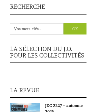
RECHERCHE
Rechercher :
LA SÉLECTION DU J.O.
POUR LES COLLECTIVITÉS
LA REVUE
JDC 2227 – automne
2025