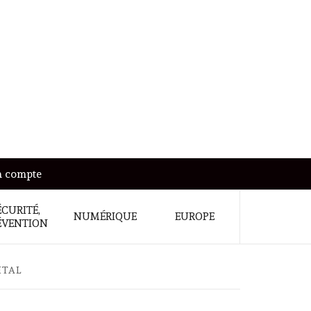
 compte
ÉCURITÉ,
NUMÉRIQUE
EUROPE
ÉVENTION
ITAL